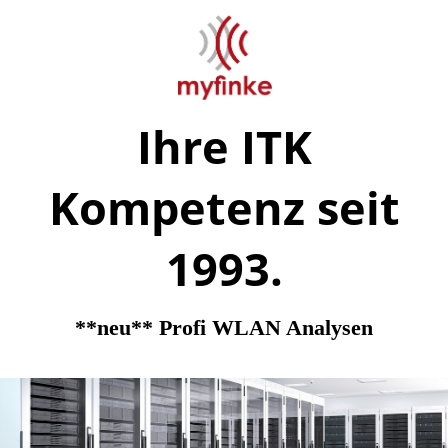
Ihre ITK
Kompetenz seit
1993.
**neu** Profi WLAN Analysen