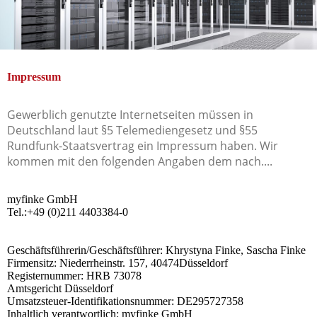
Impressum
Gewerblich genutzte Internetseiten müssen in
Deutschland laut §5 Telemediengesetz und §55
Rundfunk-Staatsvertrag ein Impressum haben. Wir
kommen mit den folgenden Angaben dem nach....
myfinke GmbH
Tel.:+49 (0)211 4403384-0
Geschäftsführerin/Geschäftsführer: Khrystyna Finke, Sascha Finke
Firmensitz: Niederrheinstr. 157, 40474Düsseldorf
Registernummer: HRB 73078
Amtsgericht Düsseldorf
Umsatzsteuer-Identifikationsnummer: DE295727358
Inhaltlich verantwortlich: myfinke GmbH