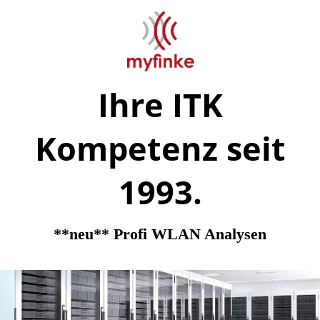
Ihre ITK
Kompetenz seit
1993.
**neu** Profi WLAN Analysen