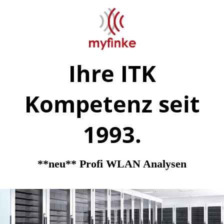
Ihre ITK
Kompetenz seit
1993.
**neu** Profi WLAN Analysen